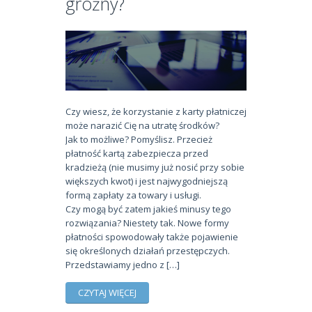
groźny?
Czy wiesz, że korzystanie z karty płatniczej
może narazić Cię na utratę środków?
Jak to możliwe? Pomyślisz. Przecież
płatność kartą zabezpiecza przed
kradzieżą (nie musimy już nosić przy sobie
większych kwot) i jest najwygodniejszą
formą zapłaty za towary i usługi.
Czy mogą być zatem jakieś minusy tego
rozwiązania? Niestety tak. Nowe formy
płatności spowodowały także pojawienie
się określonych działań przestępczych.
Przedstawiamy jedno z […]
CZYTAJ WIĘCEJ