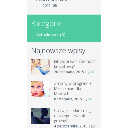
2015
(6)
Kategorie
Aktualności
(6)
Najnowsze wpisy
Jak poprawić zdolność
kredytową?
20 listopada, 2015
|
0
Zmiany w programie
Mieszkanie dla
Młodych
8 listopada, 2015
|
0
Co to jest skimming i
dlaczego jest tak
groźny?
4 października, 2015
|