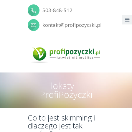
503-848-512
kontakt@profipozyczki.pl
lokaty |
ProfiPozyczki
Co to jest skimming i
dlaczego jest tak