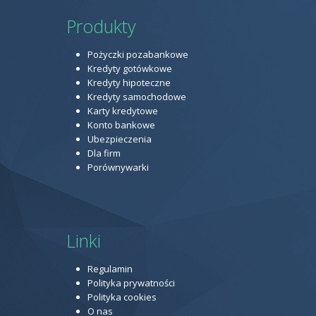
Produkty
Pożyczki pozabankowe
Kredyty gotówkowe
Kredyty hipoteczne
Kredyty samochodowe
Karty kredytowe
Konto bankowe
Ubezpieczenia
Dla firm
Porównywarki
Linki
Regulamin
Polityka prywatności
Polityka cookies
O nas