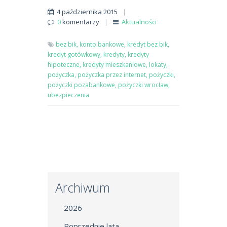
4 października 2015
|
0
komentarzy
|
Aktualności
bez bik,
konto bankowe,
kredyt bez bik,
kredyt gotówkowy,
kredyty,
kredyty
hipoteczne,
kredyty mieszkaniowe,
lokaty,
pożyczka,
pożyczka przez internet,
pożyczki,
pożyczki pozabankowe,
pożyczki wrocław,
ubezpieczenia
Archiwum
2026
Poprzednie lata