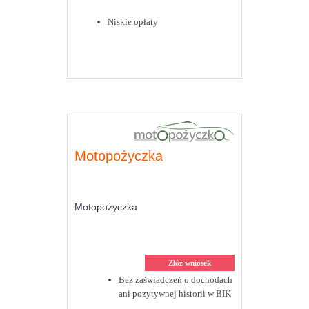
Niskie opłaty
Motopożyczka
Motopożyczka
Złóż wniosek
Bez zaświadczeń o dochodach
ani pozytywnej historii w BIK