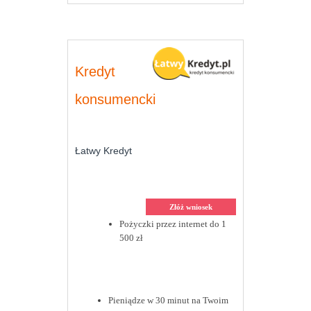
Kredyt
konsumencki
Łatwy Kredyt
Złóż wniosek
Pożyczki przez internet do 1
500 zł
Pieniądze w 30 minut na Twoim