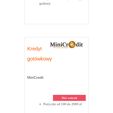
godziny
Kredyt
gotówkowy
MiniCredit
Złóż wniosek
Pożyczki od 100 do 2000 zł