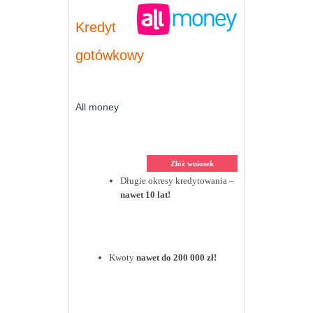
Kredyt
gotówkowy
All money
Złóż wniosek
Długie okresy kredytowania –
nawet 10 lat!
Kwoty
nawet do 200 000 zł!