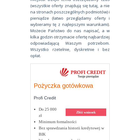
(wszystkie oferty znajdują się tutaj, a nie
na stronach poszczególnych podmiotów) i
pieniądze (łatwo przeglądamy oferty i
wybieramy tę z najlepszymi warunkami).
Możecie Państwo do nas napisać, a w
kilka godzin otrzymacie ofertę najbardziej
odpowiadającą Waszym potrzebom.
Wszystko rzetelnie, dyskretnie i bez
opłat.
Pożyczka gotówkowa
Profi Credit
Do 25 000
Złóż wniosek
zł
Minimum formalności
Bez sprawdzania historii kredytowej w
BIK