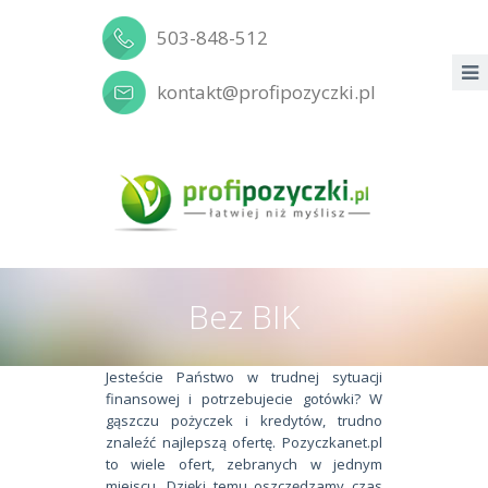
503-848-512
kontakt@profipozyczki.pl
Bez BIK
Jesteście Państwo w trudnej sytuacji
finansowej i potrzebujecie gotówki? W
gąszczu pożyczek i kredytów, trudno
znaleźć najlepszą ofertę. Pozyczkanet.pl
to wiele ofert, zebranych w jednym
miejscu. Dzięki temu oszczędzamy czas