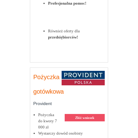
Profesjonalna pomoc!
Również oferty dla
przedsiębiorców!
Pożyczka
gotówkowa
Provident
Pożyczka
Złóż wniosek
do kwoty 7
000 zł
Wystarczy dowód osobisty