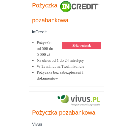
Pożyczka
pozabankowa
inCredit
Pożyczki
Złóż wniosek
od 500 do
5 000 zł
Na okres od 1 do 24 miesięcy
W 15 minut na Twoim koncie
Pożyczka bez zabezpieczeń i
dokumentów
Pożyczka pozabankowa
Vivus