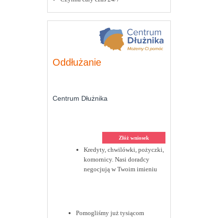
Oddłużanie
Centrum Dłużnika
Złóż wniosek
Kredyty, chwilówki, pożyczki,
komornicy. Nasi doradcy
negocjują w Twoim imieniu
Pomogliśmy już tysiącom