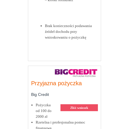
Brak konieczności podawania
źródeł dochodu przy
wnioskowaniu o pożyczkę
Przyjazna pożyczka
Big Credit
Pożyczka
Złóż wniosek
od 100 do
2000 zł
Rzetelna i profesjonalna pomoc
finansowa