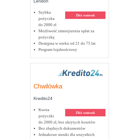
Lendon
Szybka
Złóż wniosek
pożyczka
do 2000 zł
Możliwość zmniejszenia opłat za
pożyczkę
Dostępna w wieku od 21 do 75 lat
Program lojalnościowy
Chwilówka
Kredito24
Kwota
Złóż wniosek
pożyczki
do 2000 zł, bez ukrytych kosztów
Bez zbędnych dokumentów
Jednakowe stawki dla wszystkich