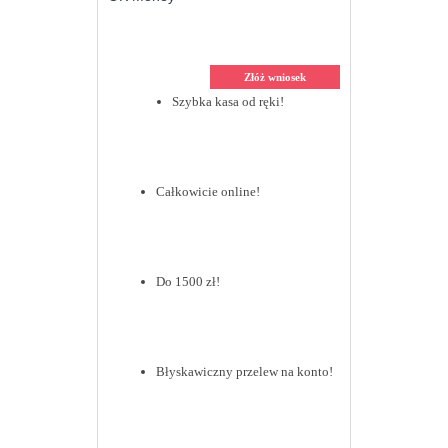
Złóż wniosek
Szybka kasa od ręki!
Całkowicie online!
Do 1500 zł!
Błyskawiczny przelew na konto!