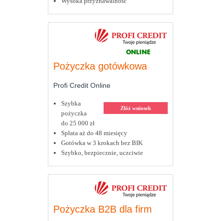
Wysoka przyznawalność
Pożyczka gotówkowa
Profi Credit Online
Szybka
Złóż wniosek
pożyczka
do 25 000 zł
Spłata aż do 48 miesięcy
Gotówka w 3 krokach bez BIK
Szybko, bezpiecznie, uczciwie
Pożyczka B2B dla firm