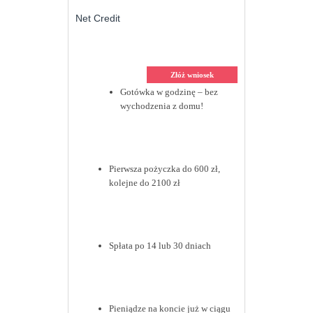
Net Credit
Złóż wniosek
Gotówka w godzinę – bez
wychodzenia z domu!
Pierwsza pożyczka do 600 zł,
kolejne do 2100 zł
Spłata po 14 lub 30 dniach
Pieniądze na koncie już w ciągu