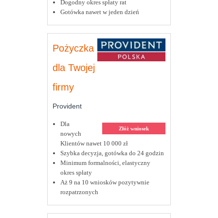
Dogodny okres spłaty rat
Gotówka nawet w jeden dzień
Pożyczka
dla Twojej
firmy
Provident
Dla
Złóż wniosek
nowych
Klientów nawet 10 000 zł
Szybka decyzja, gotówka do 24 godzin
Minimum formalności, elastyczny
okres spłaty
Aż 9 na 10 wniosków pozytywnie
rozpatrzonych