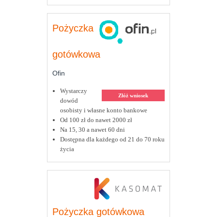
Pożyczka
gotówkowa
Ofin
Wystarczy
Złóż wniosek
dowód
osobisty i własne konto bankowe
Od 100 zł do nawet 2000 zł
Na 15, 30 a nawet 60 dni
Dostępna dla każdego od 21 do 70 roku
życia
Pożyczka gotówkowa