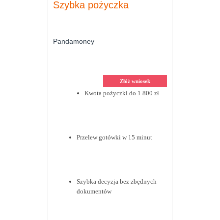
Szybka pożyczka
Pandamoney
Złóż wniosek
Kwota pożyczki do 1 800 zł
Przelew gotówki w 15 minut
Szybka decyzja bez zbędnych
dokumentów