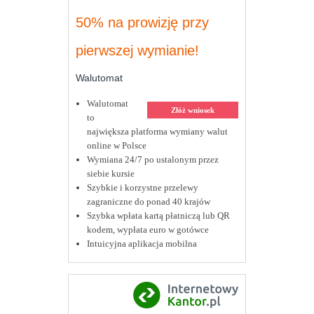
50% na prowizję przy
pierwszej wymianie!
Walutomat
Walutomat
Złóż wniosek
to
największa platforma wymiany walut
online w Polsce
Wymiana 24/7 po ustalonym przez
siebie kursie
Szybkie i korzystne przelewy
zagraniczne do ponad 40 krajów
Szybka wpłata kartą płatniczą lub QR
kodem, wypłata euro w gotówce
Intuicyjna aplikacja mobilna