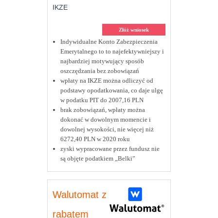
IKZE
Złóż wniosek
Indywidualne Konto Zabezpieczenia
Emerytalnego to to najefektywniejszy i
najbardziej motywujący sposób
oszczędzania bez zobowiązań
wpłaty na IKZE można odliczyć od
podstawy opodatkowania, co daje ulgę
w podatku PIT do 2007,16 PLN
brak zobowiązań, wpłaty można
dokonać w dowolnym momencie i
dowolnej wysokości, nie więcej niż
6272,40 PLN w 2020 roku
zyski wypracowane przez fundusz nie
są objęte podatkiem „Belki”
Walutomat z
rabatem