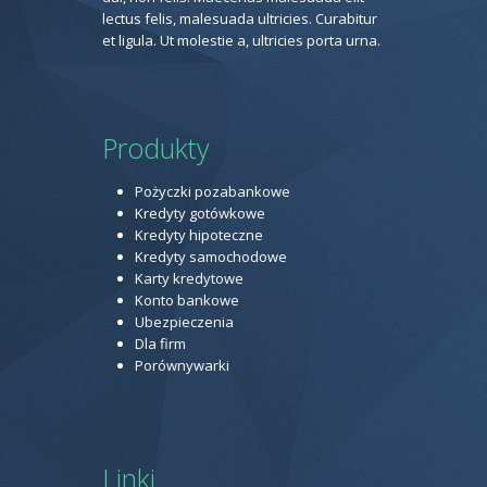
lectus felis, malesuada ultricies. Curabitur
et ligula. Ut molestie a, ultricies porta urna.
Produkty
Pożyczki pozabankowe
Kredyty gotówkowe
Kredyty hipoteczne
Kredyty samochodowe
Karty kredytowe
Konto bankowe
Ubezpieczenia
Dla firm
Porównywarki
Linki