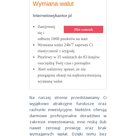
Wymiana walut
Internetowykantor.pl
Zarejestruj
Złóż wniosek
się i
odbierz 1000 punktów na start
Wymiana walut 24h/7 zapewni Ci
elastyczność i wygodę
Przelewy w 35 walutach do 83 krajów
oszczędzą Twój czas i pieniądze
Alert walutowy sprawi, że nie
przegapisz okazji na najkorzystniejszą
wymianę walut
Na naszej stronie przedstawiamy Ci
wyjątkowo atrakcyjne fundusze oraz
rachunki inwestycyjne. Niektóre oferują
darmowe profesjonalne doradztwo w
zakresie inwestowania, inne niską (lub
nawet zerową) prowizję oraz brak
wymaganych wpłat. Dzięki temu bez