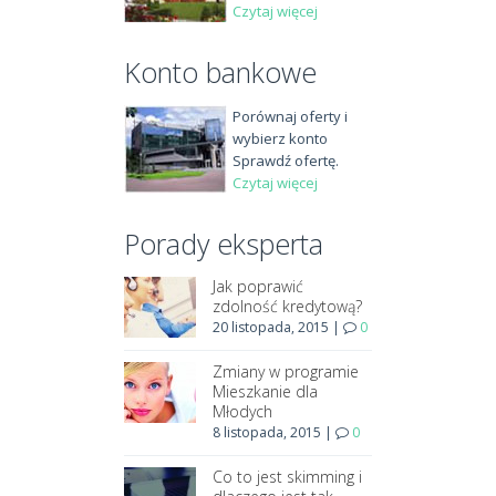
Czytaj więcej
Konto bankowe
Porównaj oferty i
wybierz konto
Sprawdź ofertę.
Czytaj więcej
Porady eksperta
Jak poprawić
zdolność kredytową?
20 listopada, 2015
|
0
Zmiany w programie
Mieszkanie dla
Młodych
8 listopada, 2015
|
0
Co to jest skimming i