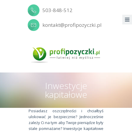
503-848-512
kontakt@profipozyczki.pl
Inwestycje
kapitałowe
Posiadasz oszczędności i chciałbyś
ulokować je bezpiecznie? Jednocześnie
zależy Ci na tym aby Twoje pieniądze były
stale pomnażane? Inwestycje kapitałowe