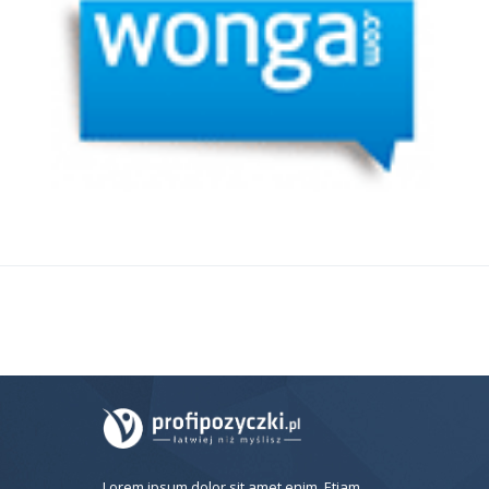
Lorem ipsum dolor sit amet enim. Etiam