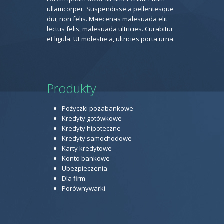
ullamcorper. Suspendisse a pellentesque
dui, non felis. Maecenas malesuada elit
lectus felis, malesuada ultricies. Curabitur
et ligula. Ut molestie a, ultricies porta urna.
Produkty
Pożyczki pozabankowe
Kredyty gotówkowe
Kredyty hipoteczne
Kredyty samochodowe
Karty kredytowe
Konto bankowe
Ubezpieczenia
Dla firm
Porównywarki